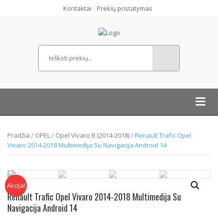
Kontaktai
Prekių pristatymas
Toggl
navig
Pradžia
/
OPEL
/
Opel Vivaro B (2014-2018)
/ Renault Trafic Opel
Vivaro 2014-2018 Multimedija Su Navigacija Android 14
Akcija!
Renault Trafic Opel Vivaro 2014-2018 Multimedija Su
Navigacija Android 14