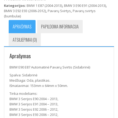
Automatinė
Kategorijos:
BMW 1 E87 (2004-2013)
,
BMW 3 E90 E91 (2004-2013)
,
Pavarų
BMW 3 E92 E93 (2006-2012)
,
Pavarų Svirtys
,
Pavarų svirtys
Svirtis
(bumbulai)
(Sidabrinė)
APRAŠYMAS
PAPILDOMA INFORMACIJA
ATSILIEPIMAI (0)
Aprašymas
BMW E90 E87 Automatinė Pavarų Svirtis (Sidabrinė)
Spalva: Sidabrinė
Medžiaga: Oda, plastikas.
Išmatavimai: 153mm x 64mm x 50mm.
Tinka modeliams:
BMW 3 Serijos E90 2004 – 2013,
BMW 3 Serijos E91 2004 – 2013,
BMW 3 Serijos E92 2006 – 2012,
BMW 3 Serijos E93 2006 – 2012,