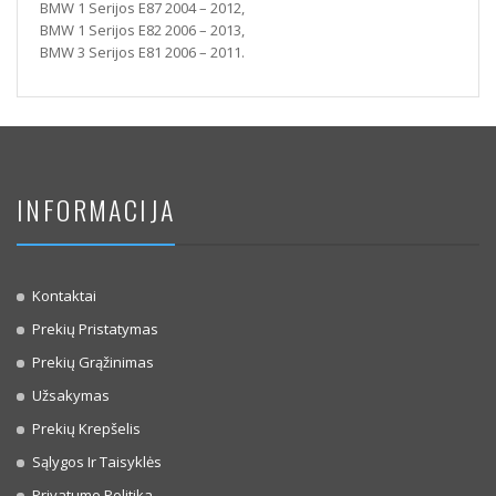
BMW 1 Serijos E87 2004 – 2012,
BMW 1 Serijos E82 2006 – 2013,
BMW 3 Serijos E81 2006 – 2011.
INFORMACIJA
Kontaktai
Prekių Pristatymas
Prekių Grąžinimas
Užsakymas
Prekių Krepšelis
Sąlygos Ir Taisyklės
Privatumo Politika