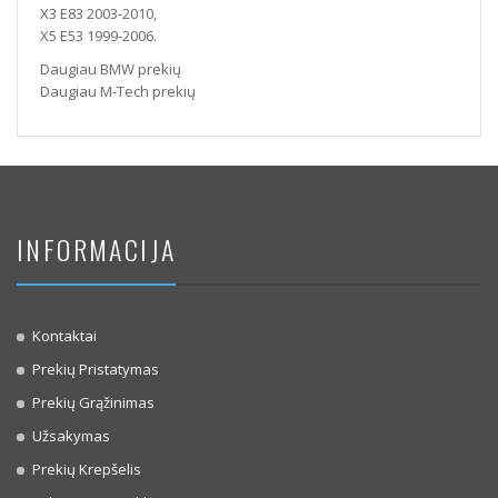
X3 E83 2003-2010,
X5 E53 1999-2006.
Daugiau BMW prekių
Daugiau M-Tech prekių
INFORMACIJA
Kontaktai
Prekių Pristatymas
Prekių Grąžinimas
Užsakymas
Prekių Krepšelis