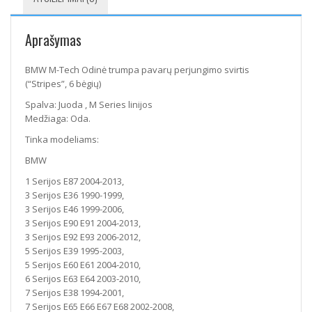
Aprašymas
BMW M-Tech Odinė trumpa pavarų perjungimo svirtis
(“Stripes”, 6 bėgių)
Spalva: Juoda , M Series linijos
Medžiaga: Oda.
Tinka modeliams:
BMW
1 Serijos E87 2004-2013,
3 Serijos E36 1990-1999,
3 Serijos E46 1999-2006,
3 Serijos E90 E91 2004-2013,
3 Serijos E92 E93 2006-2012,
5 Serijos E39 1995-2003,
5 Serijos E60 E61 2004-2010,
6 Serijos E63 E64 2003-2010,
7 Serijos E38 1994-2001,
7 Serijos E65 E66 E67 E68 2002-2008,