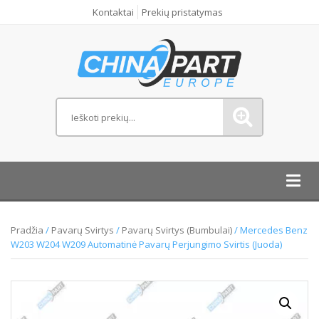
Kontaktai
Prekių pristatymas
Toggl
navig
Pradžia
/
Pavarų Svirtys
/
Pavarų Svirtys (bumbulai)
/ Mercedes Benz
W203 W204 W209 Automatinė Pavarų Perjungimo Svirtis (Juoda)