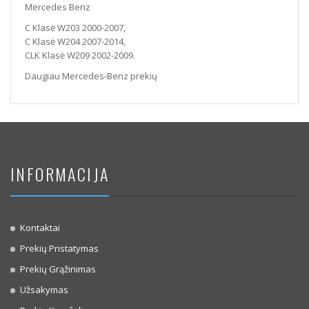
Mercedes Benz
C Klasė W203 2000-2007,
C Klasė W204 2007-2014,
CLK Klasė W209 2002-2009.
Daugiau Mercedes-Benz prekių
INFORMACIJA
Kontaktai
Prekių Pristatymas
Prekių Grąžinimas
Užsakymas