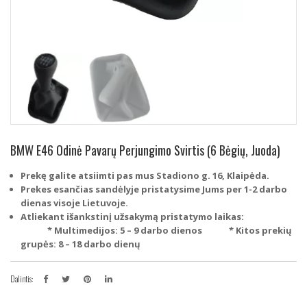
BMW E46 Odinė Pavarų Perjungimo Svirtis (6 Bėgių, Juoda)
Prekę galite atsiimti pas mus Stadiono g. 16, Klaipėda.
Prekes esančias sandėlyje pristatysime Jums per 1-2 darbo
dienas visoje Lietuvoje.
Atliekant išankstinį užsakymą pristatymo laikas:
* Multimedijos: 5 – 9 darbo dienos
* Kitos prekių
grupės: 8 – 18 darbo dienų
Dalintis: