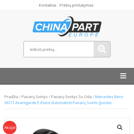
Kontaktai
Prekių pristatymas
Toggl
navig
Pradžia
/
Pavarų Svirtys
/
Pavarų Svirtys Su Oda
/ Mercedes Benz
W211 Avantgarde E Klasė Automatinė Pavarų Svirtis (Juoda)
Akcija!