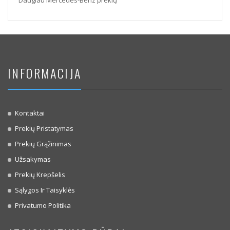
Daugiau Mercedes-Benz prekių
INFORMACIJA
Kontaktai
Prekių Pristatymas
Prekių Grąžinimas
Užsakymas
Prekių Krepšelis
Sąlygos Ir Taisyklės
Privatumo Politika