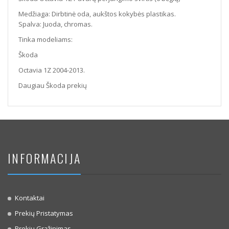
Medžiaga: Dirbtinė oda, aukštos kokybės plastikas.
Spalva: Juoda, chromas.
Tinka modeliams:
Škoda
Octavia 1Z 2004-2013.
Daugiau Škoda prekių
INFORMACIJA
Kontaktai
Prekių Pristatymas
Prekių Grąžinimas