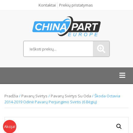
Kontaktai
Prekių pristatymas
Toggl
navig
Pradžia
/
Pavarų Svirtys
/
Pavarų Svirtys Su Oda
/ Škoda Octavia
2014-2019 Odinė Pavarų Perjungimo Svirtis (6 Bėgių)
Akcija!