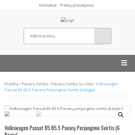
Kontaktai
Prekių pristatymas
Toggl
navig
Pradžia
/
Pavarų Svirtys
/
Pavarų Svirtys Su Oda
/ Volkswagen
Passat B5 B5.5 Pavarų Perjungimo Svirtis (6 Bėgių)
Volkswagen Passat B5 B5.5 Pavarų Perjungimo Svirtis (6
Bėgių)