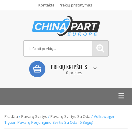
Kontaktai
Prekių pristatymas
PREKIŲ KREPŠELIS
0 prekės
Toggl
navig
Pradžia
/
Pavarų Svirtys
/
Pavarų Svirtys Su Oda
/ Volkswagen
Tiguan Pavarų Perjungimo Svirtis Su Oda (6 Bėgių)