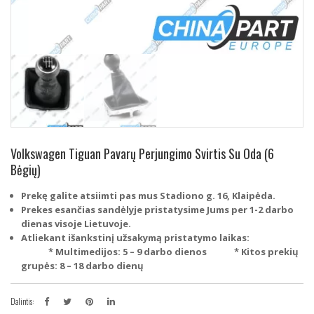
Volkswagen Tiguan Pavarų Perjungimo Svirtis Su Oda (6
Bėgių)
Prekę galite atsiimti pas mus Stadiono g. 16, Klaipėda.
Prekes esančias sandėlyje pristatysime Jums per 1-2 darbo
dienas visoje Lietuvoje.
Atliekant išankstinį užsakymą pristatymo laikas:
* Multimedijos: 5 – 9 darbo dienos
* Kitos prekių
grupės: 8 – 18 darbo dienų
Dalintis: