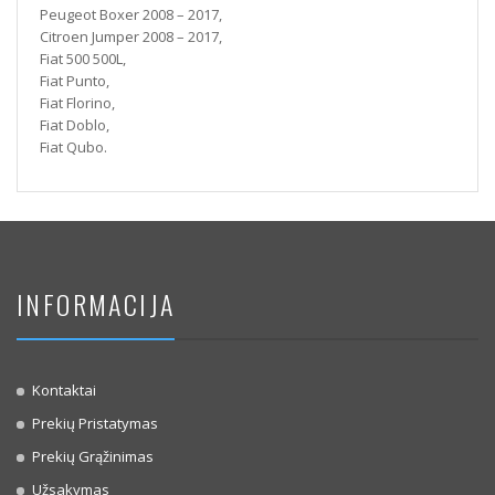
Peugeot Boxer 2008 – 2017,
Citroen Jumper 2008 – 2017,
Fiat 500 500L,
Fiat Punto,
Fiat Florino,
Fiat Doblo,
Fiat Qubo.
INFORMACIJA
Kontaktai
Prekių Pristatymas
Prekių Grąžinimas
Užsakymas