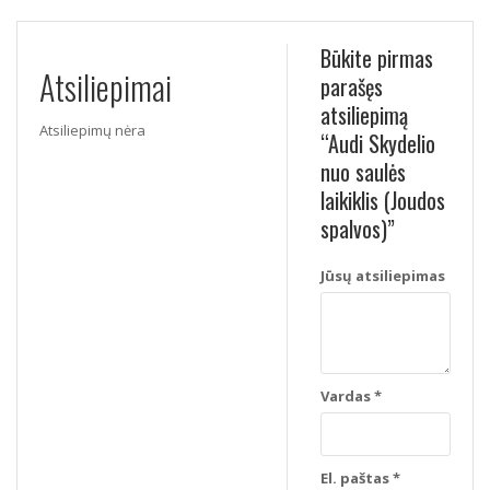
Būkite pirmas
Atsiliepimai
parašęs
atsiliepimą
Atsiliepimų nėra
“Audi Skydelio
nuo saulės
laikiklis (Joudos
spalvos)”
Jūsų atsiliepimas
Vardas
*
El. paštas
*