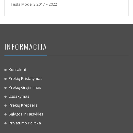
Tesla Model 3 2017 – 2022
INFORMACIJA
Kontaktai
Prekių Pristatymas
Prekių Grąžinimas
Užsakymas
Prekių Krepšelis
Sąlygos Ir Taisyklės
Privatumo Politika