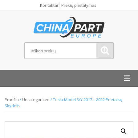
Kontaktai
Prekių pristatymas
Toggl
navig
Pradžia
/
Uncategorized
/ Tesla Model 3/Y 2017 – 2022 Prietaisų
Skydelis