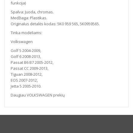
funkcija)
Spalva: Juoda, chromas.
Medžiaga: Plastikas.
Originalus detalės kodas: 5K0 959 565, 5K0959565.
Tinka modeliams:
Volkswagen
Golf 5 2004-2009,
Golf 6 2008-2013,
Passat B6 B7 2005-2012,
Passat CC 2009-2013,
Tiguan 2008-2012,
EOS 2007-2012,
Jetta 5 2005-2010.
Daugiau VOLKSWAGEN prekių