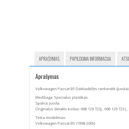
APRAŠYMAS
PAPILDOMA INFORMACIJA
ATSI
Aprašymas
Volkswagen Passat B5 Daiktadėžės rankenėlė (Juoda)
Medžiaga: Specialus plastikas.
Spalva: Juoda.
Originalus detalės kodas: 06B 129 723J , 06B 129 723 J ,
Tinka modelimas:
Volkswagen Passat B5 (1998-2005)