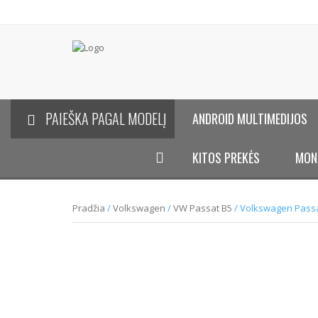
PAIEŠKA PAGAL MODELĮ
ANDROID MULTIMEDIJOS
KITOS PREKĖS
MON
Pradžia
/
Volkswagen
/
VW Passat B5
/ Volkswagen Passa