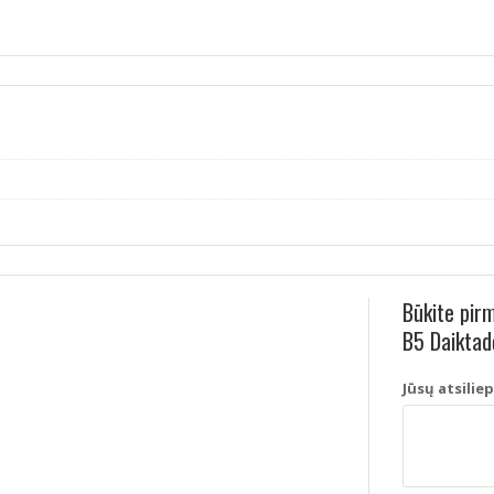
Būkite pir
B5 Daiktad
Jūsų atsilie