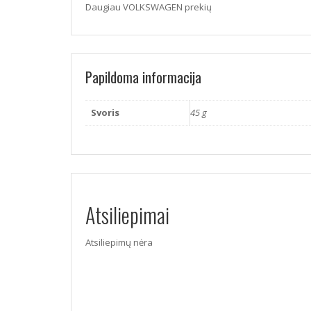
Daugiau VOLKSWAGEN prekių
Papildoma informacija
Svoris
45 g
Atsiliepimai
Atsiliepimų nėra