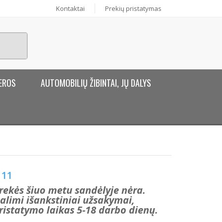
Kontaktai
Prekių pristatymas
EROS
AUTOMOBILIŲ ŽIBINTAI, JŲ DALYS
11
rekės šiuo metu sandėlyje nėra.
alimi išankstiniai užsakymai,
ristatymo laikas 5-18 darbo dienų.