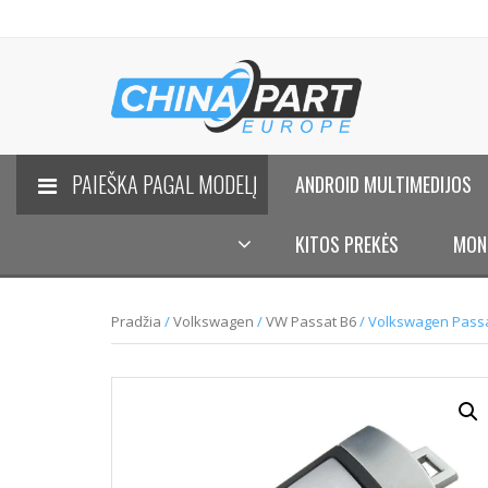
PAIEŠKA PAGAL MODELĮ
ANDROID MULTIMEDIJOS
KITOS PREKĖS
MON
Pradžia
/
Volkswagen
/
VW Passat B6
/ Volkswagen Passa