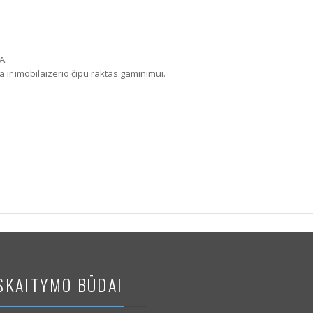
A.
ir imobilaizerio čipu raktas gaminimui.
SKAITYMO BŪDAI