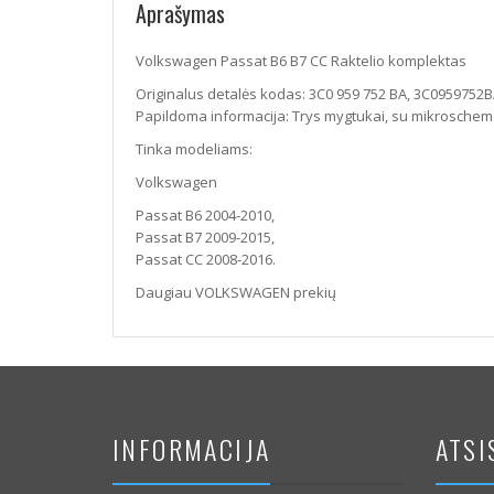
Aprašymas
Volkswagen Passat B6 B7 CC Raktelio komplektas
Originalus detalės kodas: 3C0 959 752 BA, 3C0959752B
Papildoma informacija: Trys mygtukai, su mikroschema 
Tinka modeliams:
Volkswagen
Passat B6 2004-2010,
Passat B7 2009-2015,
Passat CC 2008-2016.
Daugiau VOLKSWAGEN prekių
INFORMACIJA
ATSI