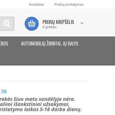
Kontaktai
Prekių pristatymas
PREKIŲ KREPŠELIS
0 prekės
EROS
AUTOMOBILIŲ ŽIBINTAI, JŲ DALYS
38
rekės šiuo metu sandėlyje nėra.
alimi išankstiniai užsakymai,
ristatymo laikas 5-18 darbo dienų.