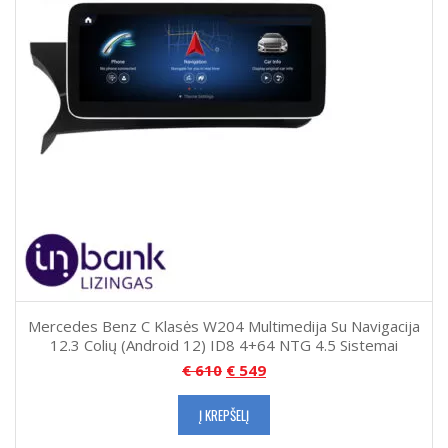
Mercedes Benz C Klasės W204 Multimedija Su Navigacija
12.3 Colių (Android 12) ID8 4+64 NTG 4.5 Sistemai
€
610
€
549
Į KREPŠELĮ