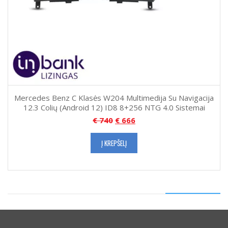
Mercedes Benz C Klasės W204 Multimedija Su Navigacija
12.3 Colių (Android 12) ID8 8+256 NTG 4.0 Sistemai
€
740
€
666
Į KREPŠELĮ