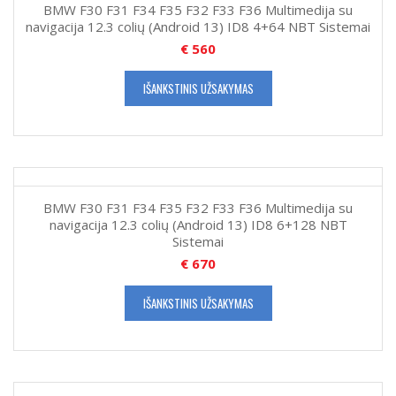
BMW F30 F31 F34 F35 F32 F33 F36 Multimedija su
navigacija 12.3 colių (Android 13) ID8 4+64 NBT Sistemai
€
560
IŠANKSTINIS UŽSAKYMAS
BMW F30 F31 F34 F35 F32 F33 F36 Multimedija su
navigacija 12.3 colių (Android 13) ID8 6+128 NBT
Sistemai
€
670
IŠANKSTINIS UŽSAKYMAS