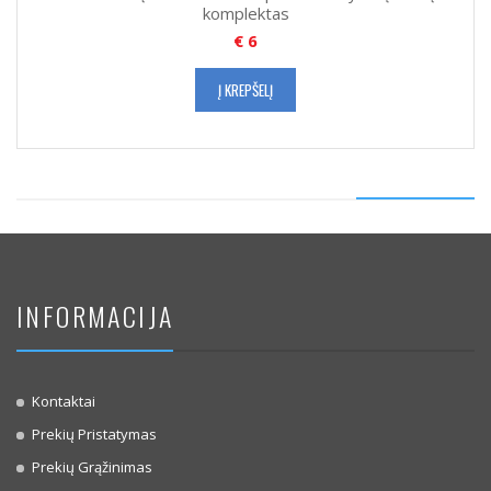
komplektas
€
6
Į KREPŠELĮ
INFORMACIJA
Kontaktai
Prekių Pristatymas
Prekių Grąžinimas