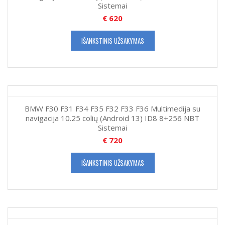
Sistemai
€
620
IŠANKSTINIS UŽSAKYMAS
BMW F30 F31 F34 F35 F32 F33 F36 Multimedija su
navigacija 10.25 colių (Android 13) ID8 8+256 NBT
Sistemai
€
720
IŠANKSTINIS UŽSAKYMAS