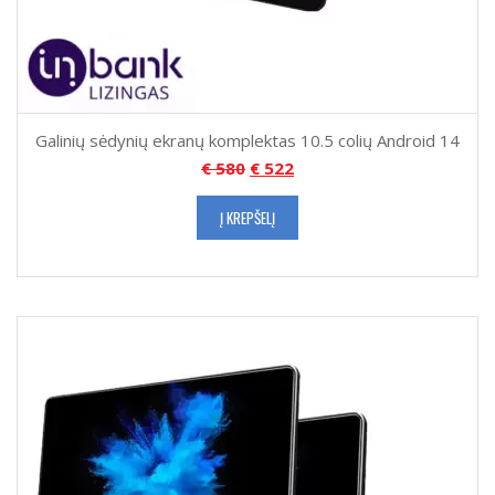
Galinių sėdynių ekranų komplektas 10.5 colių Android 14
€
580
€
522
Į KREPŠELĮ