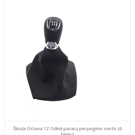
Škoda Octavia 1Z Odinė pavarų perjungimo svirtis (6
bėgių)