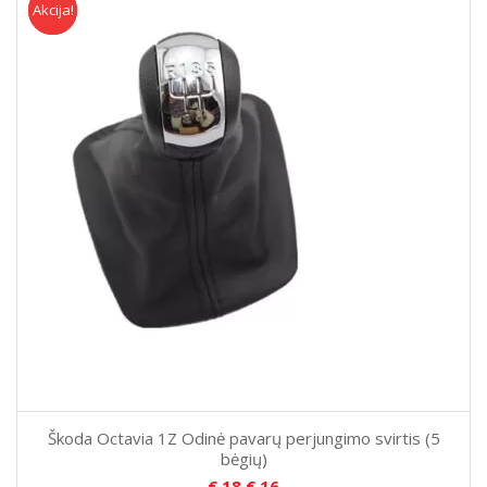
Akcija!
Akcija
Škoda Octavia 1Z Odinė pavarų perjungimo svirtis (5
bėgių)
€
18
€
16