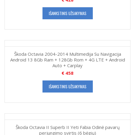
IŠANKSTINIS UŽSAKYMAS
Škoda Octavia 2004-2014 Multimedija Su Navigacija
Android 13 8Gb Ram + 128Gb Rom + 4G LTE + Android
Auto + Carplay
€
458
IŠANKSTINIS UŽSAKYMAS
Škoda Octavia II Superb II Yeti Fabia Odinė pavarų
perjungimo svirtis (6 bėgių)