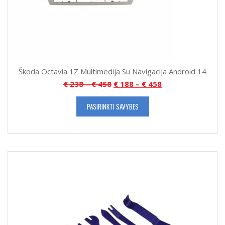
Škoda Octavia 1Z Multimedija Su Navigacija Android 14
€
238
–
€
458
€
188
–
€
458
PASIRINKTI SAVYBES