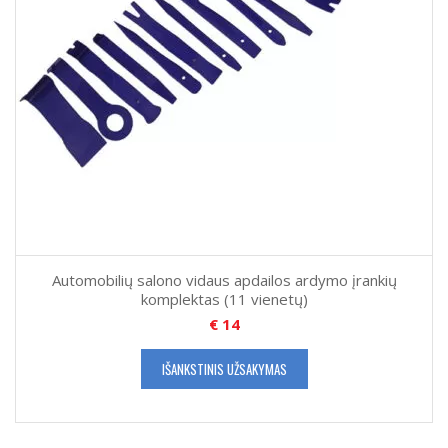
Automobilių salono vidaus apdailos ardymo įrankių
komplektas (11 vienetų)
€
14
IŠANKSTINIS UŽSAKYMAS