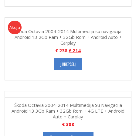
Akcija!
Akcija
Škoda Octavia 2004-2014 Multimedija su navigacija
Android 13 2Gb Ram + 32Gb Rom + Android Auto +
Carplay
€
238
€
214
Į KREPŠELĮ
Škoda Octavia 2004-2014 Multimedija Su Navigacija
Android 13 3Gb Ram + 32Gb Rom + 4G LTE + Android
Auto + Carplay
€
308