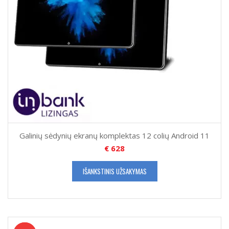
Galinių sėdynių ekranų komplektas 12 colių Android 11
€
628
IŠANKSTINIS UŽSAKYMAS