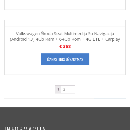
Volkswagen Škoda Seat Multimedija Su Navigacija
(Android 13) 4Gb Ram + 64Gb Rom + 4G LTE + Carplay
€
368
IŠANKSTINIS UŽSAKYMAS
1
2
→
INFORMACIJA