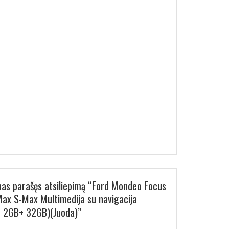
mas parašęs atsiliepimą “Ford Mondeo Focus
Max S-Max Multimedija su navigacija
1 2GB+ 32GB)(Juoda)”