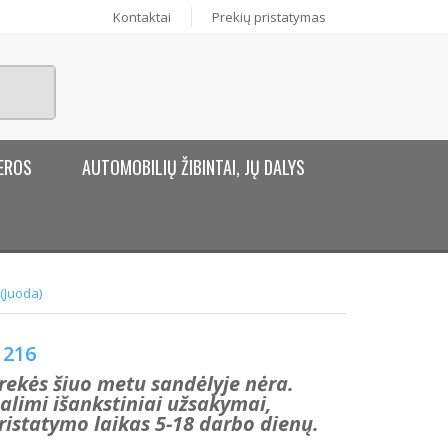
Kontaktai
Prekių pristatymas
EROS
AUTOMOBILIŲ ŽIBINTAI, JŲ DALYS
(Juoda)
216
rekės šiuo metu sandėlyje nėra.
alimi išankstiniai užsakymai,
ristatymo laikas 5-18 darbo dienų.