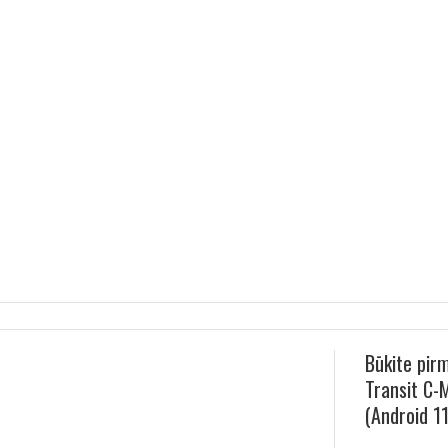
Būkite pir
Transit C-
(Android 1