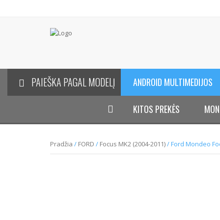
PAIEŠKA PAGAL MODELĮ
ANDROID MULTIMEDIJOS
KITOS PREKĖS
MON
Pradžia
/
FORD
/
Focus MK2 (2004-2011)
/ Ford Mondeo Foc