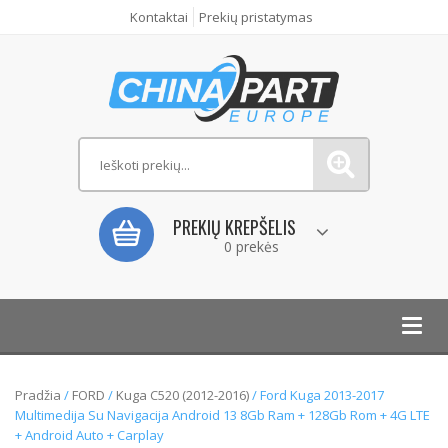
Kontaktai
Prekių pristatymas
PREKIŲ KREPŠELIS
0 prekės
Toggl
navig
Pradžia
/
FORD
/
Kuga C520 (2012-2016)
/ Ford Kuga 2013-2017
Multimedija Su Navigacija Android 13 8Gb Ram + 128Gb Rom + 4G LTE
+ Android Auto + Carplay