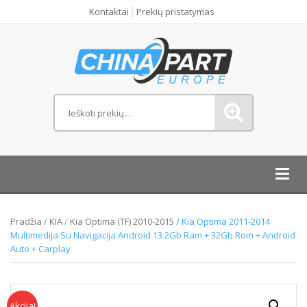
Kontaktai
Prekių pristatymas
Toggl
navig
Pradžia
/
KIA
/
Kia Optima (TF) 2010-2015
/ Kia Optima 2011-2014
Multimedija Su Navigacija Android 13 2Gb Ram + 32Gb Rom + Android
Auto + Carplay
Akcija!