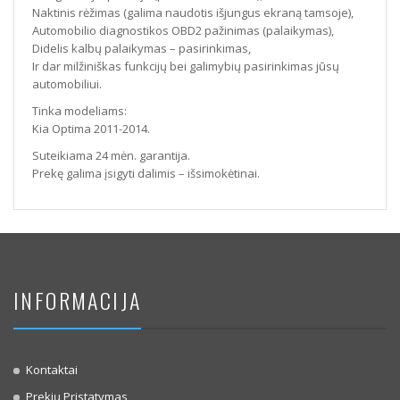
Naktinis rėžimas (galima naudotis išjungus ekraną tamsoje),
Automobilio diagnostikos OBD2 pažinimas (palaikymas),
Didelis kalbų palaikymas – pasirinkimas,
Ir dar milžiniškas funkcijų bei galimybių pasirinkimas jūsų
automobiliui.
Tinka modeliams:
Kia Optima 2011-2014.
Suteikiama 24 mėn. garantija.
Prekę galima įsigyti dalimis – išsimokėtinai.
INFORMACIJA
Kontaktai
Prekių Pristatymas