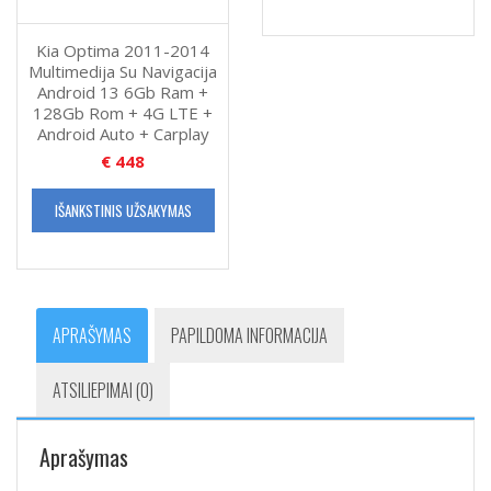
Kia Optima 2011-2014
Multimedija Su Navigacija
Android 13 6Gb Ram +
128Gb Rom + 4G LTE +
Android Auto + Carplay
€
448
IŠANKSTINIS UŽSAKYMAS
APRAŠYMAS
PAPILDOMA INFORMACIJA
ATSILIEPIMAI (0)
Aprašymas