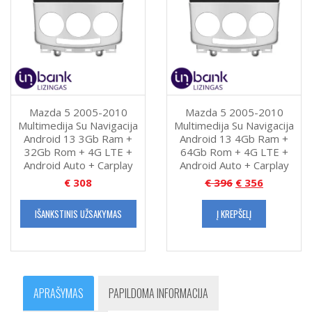
Mazda 5 2005-2010
Mazda 5 2005-2010
Multimedija Su Navigacija
Multimedija Su Navigacija
Android 13 3Gb Ram +
Android 13 4Gb Ram +
32Gb Rom + 4G LTE +
64Gb Rom + 4G LTE +
Android Auto + Carplay
Android Auto + Carplay
€
308
€
396
€
356
IŠANKSTINIS UŽSAKYMAS
Į KREPŠELĮ
APRAŠYMAS
PAPILDOMA INFORMACIJA