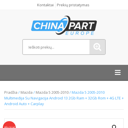
Kontaktai
Prekių pristatymas
Toggl
navig
Pradžia
/
Mazda
/
Mazda 5 2005-2010
/ Mazda 5 2005-2010
Multimedija Su Navigacija Android 13 2Gb Ram + 32Gb Rom + 4G LTE +
Android Auto + Carplay
Akcija!