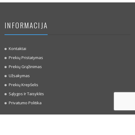
INFORMACIJA
Kontaktai
Prekių Pristatymas
Prekių Grąžinimas
Užsakymas
Prekių Krepšelis
Sąlygos Ir Taisyklės
Privatumo Politika
ATSISKAITYMO BŪDAI