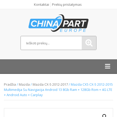
Kontaktai
Prekių pristatymas
Toggl
navig
Pradžia
/
Mazda
/
Mazda CX-5 2012-2017
/ Mazda CX5 CX-5 2012-2015
Multimedija Su Navigacija Android 13 8Gb Ram + 128Gb Rom + 4G LTE
+ Android Auto + Carplay