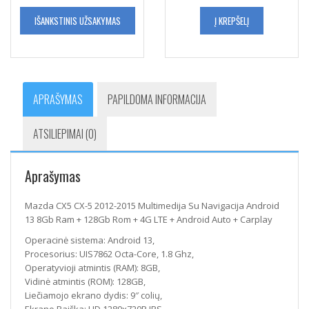
IŠANKSTINIS UŽSAKYMAS
Į KREPŠELĮ
APRAŠYMAS
PAPILDOMA INFORMACIJA
ATSILIEPIMAI (0)
Aprašymas
Mazda CX5 CX-5 2012-2015 Multimedija Su Navigacija Android
13 8Gb Ram + 128Gb Rom + 4G LTE + Android Auto + Carplay
Operacinė sistema: Android 13,
Procesorius: UIS7862 Octa-Core, 1.8 Ghz,
Operatyvioji atmintis (RAM): 8GB,
Vidinė atmintis (ROM): 128GB,
Liečiamojo ekrano dydis: 9″ colių,