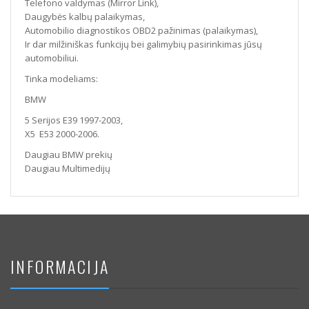
Telefono valdymas (Mirror Link),
Daugybės kalbų palaikymas,
Automobilio diagnostikos OBD2 pažinimas (palaikymas),
Ir dar milžiniškas funkcijų bei galimybių pasirinkimas jūsų
automobiliui.
Tinka modeliams:
BMW
5 Serijos E39 1997-2003,
X5 E53 2000-2006.
Daugiau BMW prekių
Daugiau Multimedijų
INFORMACIJA