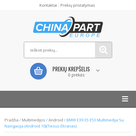
Kontaktai
Prekių pristatymas
PREKIŲ KREPŠELIS
0 prekės
Toggl
navig
Pradžia
/
Multimedijos
/
Android
/ BMW E39 X5 E53 Multimedija Su
Navigacija (Android 10)(Tiesus Ekranas)