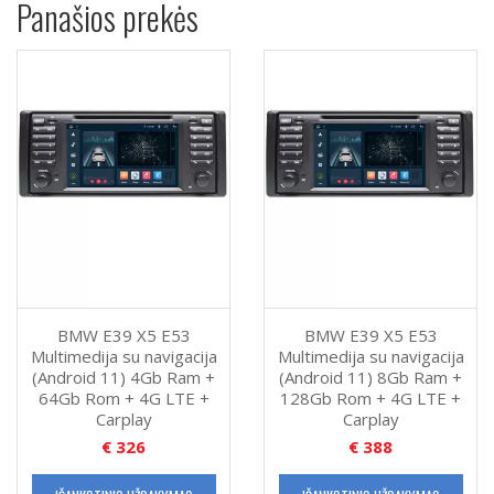
Panašios prekės
BMW E39 X5 E53
BMW E39 X5 E53
Multimedija su navigacija
Multimedija su navigacija
(Android 11) 4Gb Ram +
(Android 11) 8Gb Ram +
64Gb Rom + 4G LTE +
128Gb Rom + 4G LTE +
Carplay
Carplay
€
326
€
388