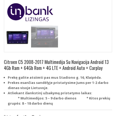
Citroen C5 2008-2017 Multimedija Su Navigacija Android 13
4Gb Ram + 64Gb Rom + 4G LTE + Android Auto + Carplay
Prekę galite atsiimti pas mus Stadiono g. 16, Klaipėda.
Prekes esančias sandėlyje pristatysime Jums per 1-2 darbo
dienas visoje Lietuvoje.
Atliekant išankstinį užsakymą pristatymo laikas:
* Multimedijos: 5 – 9 darbo dienos
* Kitos prekių
grupės: 8 – 18 darbo dienų