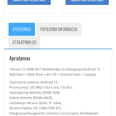
APRAŠYMAS
PAPILDOMA INFORMACIJA
ATSILIEPIMAI (0)
Aprašymas
Citroen C5 2008-2017 Multimedija Su Navigacija Android 13
4Gb Ram + 64Gb Rom + 4G LTE + Android Auto + Carplay
Operacinė sistema: Android 13,
Procesorius: UIS7862 Octa-Core, 1.8 Ghz,
Operatyvioji atmintis (RAM): 4GB,
Vidinė atmintis (ROM): 64GB,
Liečiamojo ekrano dydis: 9″ coliai,
Ekrano Raiška: HD 1280x720P IPS,
Integruota Navigacinės sistemos su Europos žemėlapiais