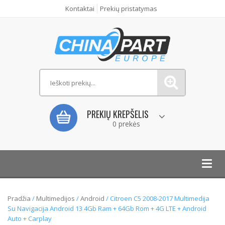
Kontaktai
Prekių pristatymas
PREKIŲ KREPŠELIS
0 prekės
Toggl
navig
Pradžia
/
Multimedijos
/
Android
/ Citroen C5 2008-2017 Multimedija
Su Navigacija Android 13 4Gb Ram + 64Gb Rom + 4G LTE + Android
Auto + Carplay