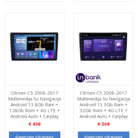
Citroen C5 2008-2017
Citroen C5 2008-2017
Multimedija Su Navigacija
Multimedija Su Navigacija
Android 13 8Gb Ram +
Android 13 3Gb Ram +
128Gb Rom + 4G LTE +
32Gb Rom + 4G LTE +
Android Auto + Carplay
Android Auto + Carplay
€
458
€
308
IŠANKSTINIS UŽSAKYMAS
IŠANKSTINIS UŽSAKYMAS