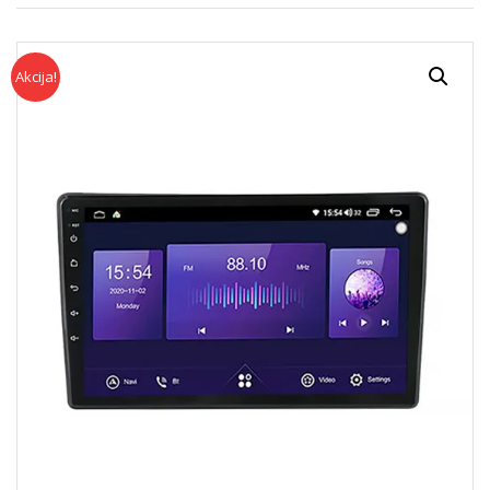
Akcija!