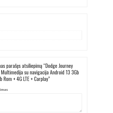
mas parašęs atsiliepimą “Dodge Journey
Multimedija su navigacija Android 13 3Gb
 Rom + 4G LTE + Carplay”
pimas