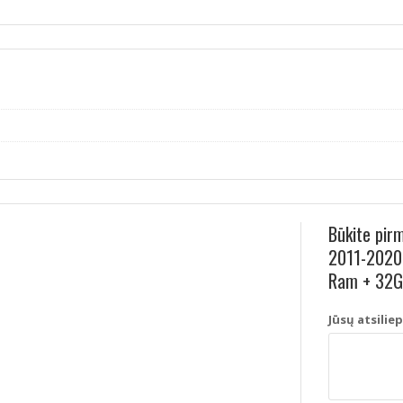
Būkite pir
2011-2020 
Ram + 32Gb
Jūsų atsilie