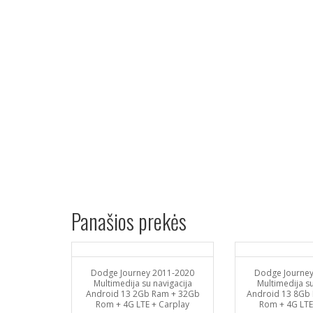
Panašios prekės
Dodge Journey 2011-2020
Dodge Journey
Multimedija su navigacija
Multimedija su
Android 13 2Gb Ram + 32Gb
Android 13 8Gb
Rom + 4G LTE + Carplay
Rom + 4G LTE