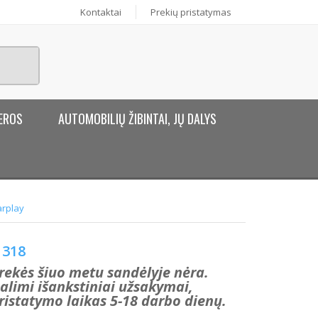
Kontaktai
Prekių pristatymas
EROS
AUTOMOBILIŲ ŽIBINTAI, JŲ DALYS
arplay
318
rekės šiuo metu sandėlyje nėra.
alimi išankstiniai užsakymai,
ristatymo laikas 5-18 darbo dienų.