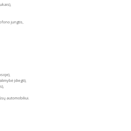
ukais),
ofono jungtis,
soje),
imybė įdiegti),
s),
jūsų automobiliui.