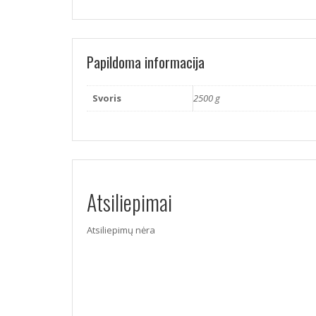
Papildoma informacija
Svoris
2500 g
Atsiliepimai
Atsiliepimų nėra