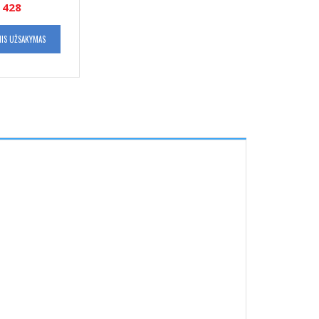
428
NIS UŽSAKYMAS