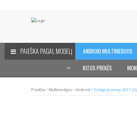
PAIEŠKA PAGAL MODELĮ
ANDROID MULTIMEDIJOS
KITOS PREKĖS
MON
Pradžia
/
Multimedijos
/
Android
/ Dodge Journey 2011-202