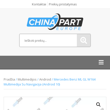
Kontaktai
Prekių pristatymas
Toggl
navig
Pradžia
/
Multimedijos
/
Android
/ Mercedes Benz ML GL W164
Multimedija Su Navigacija (Android 10)