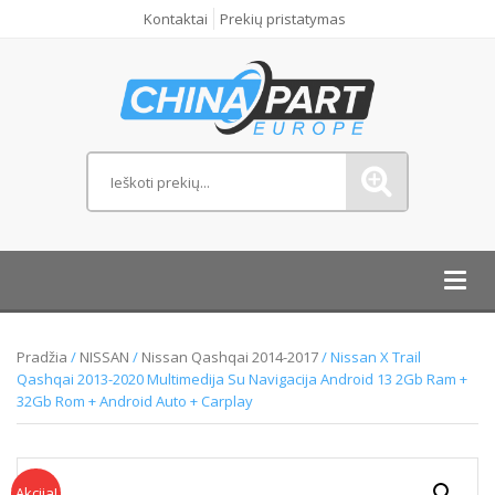
Kontaktai
Prekių pristatymas
Toggl
navig
Pradžia
/
NISSAN
/
Nissan Qashqai 2014-2017
/ Nissan X Trail
Qashqai 2013-2020 Multimedija Su Navigacija Android 13 2Gb Ram +
32Gb Rom + Android Auto + Carplay
Akcija!