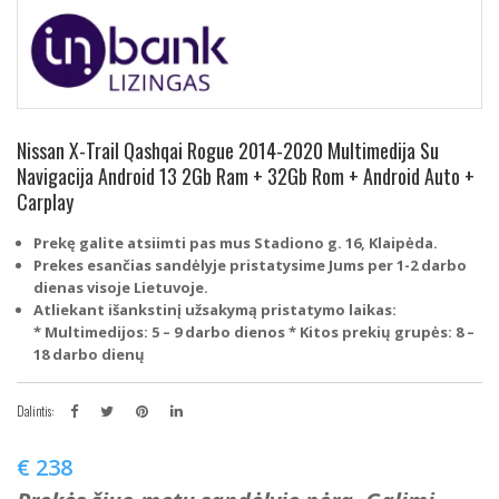
Nissan X-Trail Qashqai Rogue 2014-2020 Multimedija Su
Navigacija Android 13 2Gb Ram + 32Gb Rom + Android Auto +
Carplay
Prekę galite atsiimti pas mus Stadiono g. 16, Klaipėda.
Prekes esančias sandėlyje pristatysime Jums per 1-2 darbo
dienas visoje Lietuvoje.
Atliekant išankstinį užsakymą pristatymo laikas:
* Multimedijos: 5 – 9 darbo dienos
* Kitos prekių grupės: 8 –
18 darbo dienų
Dalintis:
€
238