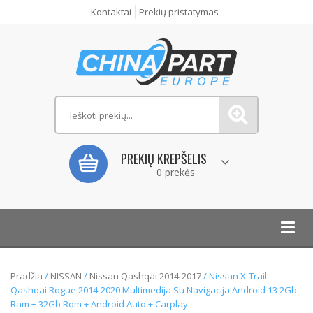
Kontaktai
Prekių pristatymas
PREKIŲ KREPŠELIS
0 prekės
Toggl
navig
Pradžia
/
NISSAN
/
Nissan Qashqai 2014-2017
/ Nissan X-Trail
Qashqai Rogue 2014-2020 Multimedija Su Navigacija Android 13 2Gb
Ram + 32Gb Rom + Android Auto + Carplay