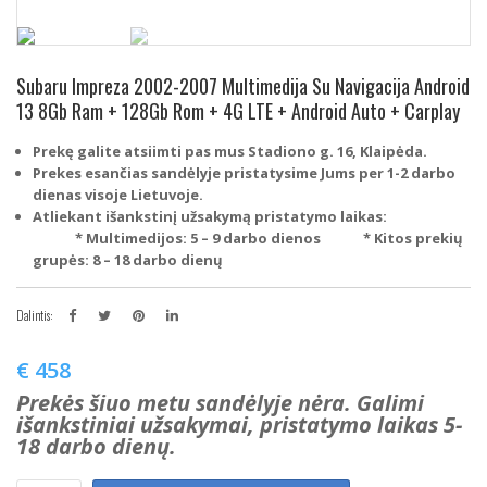
Subaru Impreza 2002-2007 Multimedija Su Navigacija Android
13 8Gb Ram + 128Gb Rom + 4G LTE + Android Auto + Carplay
Prekę galite atsiimti pas mus Stadiono g. 16, Klaipėda.
Prekes esančias sandėlyje pristatysime Jums per 1-2 darbo
dienas visoje Lietuvoje.
Atliekant išankstinį užsakymą pristatymo laikas:
* Multimedijos: 5 – 9 darbo dienos
* Kitos prekių
grupės: 8 – 18 darbo dienų
Dalintis:
€
458
Prekės šiuo metu sandėlyje nėra. Galimi
išankstiniai užsakymai, pristatymo laikas 5-
18 darbo dienų.