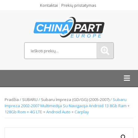
Kontaktai
Prekių pristatymas
Toggl
navig
Pradžia
/
SUBARU
/
Subaru Impreza (GD/GG) (2005-2007)
/ Subaru
Impreza 2002-2007 Multimedija Su Navigacija Android 13 8Gb Ram +
128Gb Rom + 4G LTE + Android Auto + Carplay