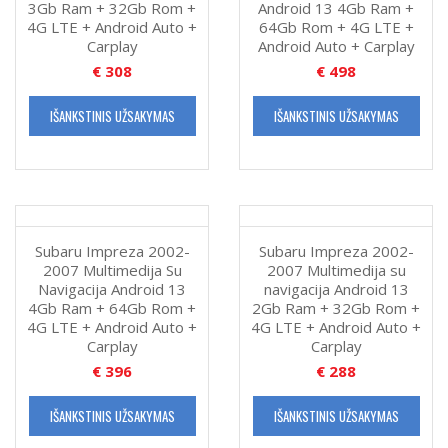
3Gb Ram + 32Gb Rom +
Android 13 4Gb Ram +
Carplay
4G LTE + Android Auto +
64Gb Rom + 4G LTE +
Carplay
Android Auto + Carplay
€
308
€
498
IŠANKSTINIS UŽSAKYMAS
IŠANKSTINIS UŽSAKYMAS
Subaru Impreza 2002-
Subaru Impreza 2002-
2007 Multimedija Su
2007 Multimedija su
Navigacija Android 13
navigacija Android 13
4Gb Ram + 64Gb Rom +
2Gb Ram + 32Gb Rom +
4G LTE + Android Auto +
4G LTE + Android Auto +
Carplay
Carplay
€
396
€
288
IŠANKSTINIS UŽSAKYMAS
IŠANKSTINIS UŽSAKYMAS