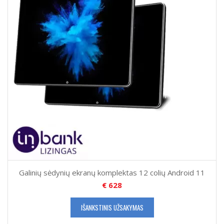
Galinių sėdynių ekranų komplektas 12 colių Android 11
€
628
IŠANKSTINIS UŽSAKYMAS