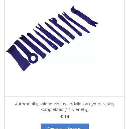
Automobilių salono vidaus apdailos ardymo įrankių
komplektas (11 vienetų)
€
14