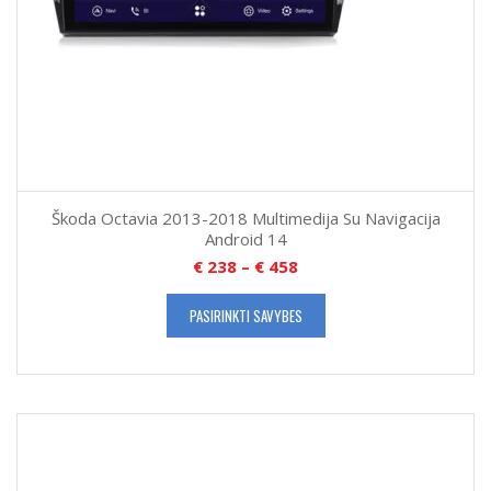
Škoda Octavia 2013-2018 Multimedija Su Navigacija
Android 14
€
238
–
€
458
PASIRINKTI SAVYBES