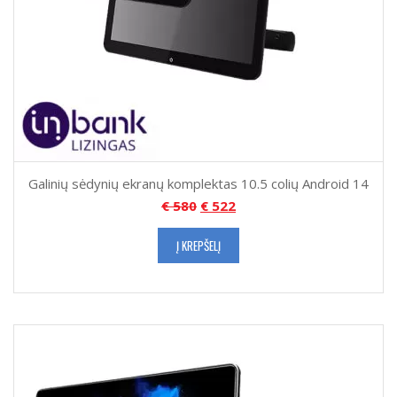
Galinių sėdynių ekranų komplektas 10.5 colių Android 14
€
580
€
522
Į KREPŠELĮ