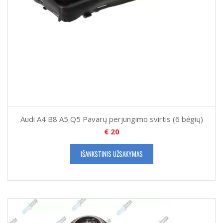
Audi A4 B8 A5 Q5 Pavarų perjungimo svirtis (6 bėgių)
€
20
IŠANKSTINIS UŽSAKYMAS