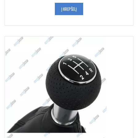
Į KREPŠELĮ