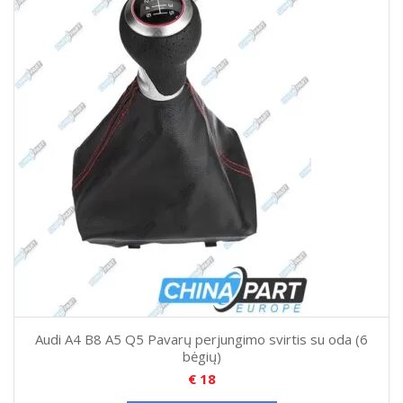
Audi A4 B8 A5 Q5 Pavarų perjungimo svirtis su oda (6
bėgių)
€
18