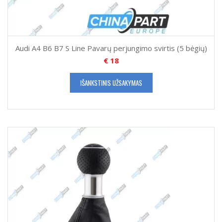
Audi A4 B6 B7 S Line Pavarų perjungimo svirtis (5 bėgių)
€
18
IŠANKSTINIS UŽSAKYMAS