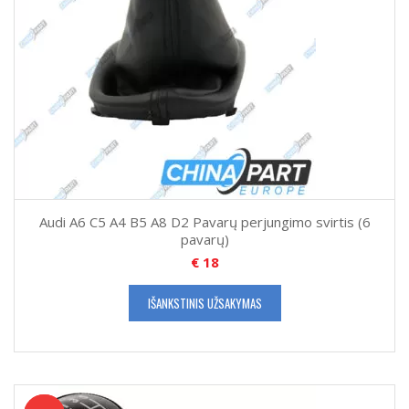
Audi A6 C5 A4 B5 A8 D2 Pavarų perjungimo svirtis (6
pavarų)
€
18
IŠANKSTINIS UŽSAKYMAS