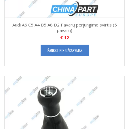
Audi A6 C5 A4 B5 A8 D2 Pavarų perjungimo svirtis (5
pavarų)
€
12
IŠANKSTINIS UŽSAKYMAS