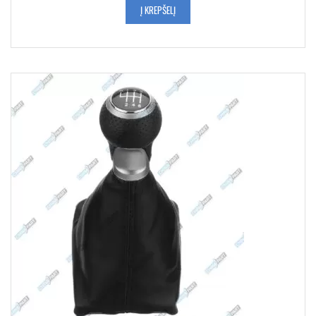
Į KREPŠELĮ