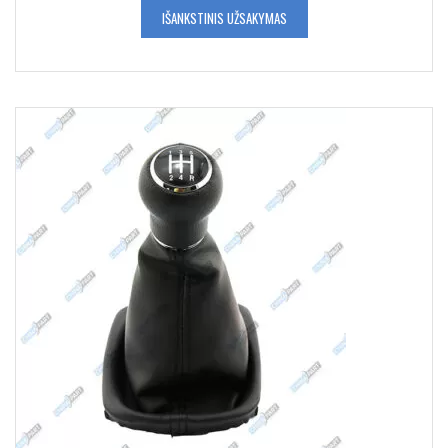
IŠANKSTINIS UŽSAKYMAS