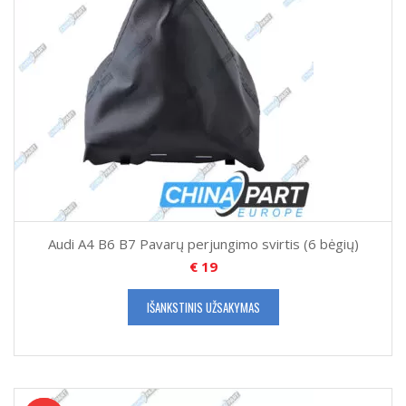
Audi A4 B6 B7 Pavarų perjungimo svirtis (6 bėgių)
€
19
IŠANKSTINIS UŽSAKYMAS