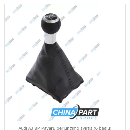
Audi A3 8P Pavarų perjungimo svirtis (6 bėgių)