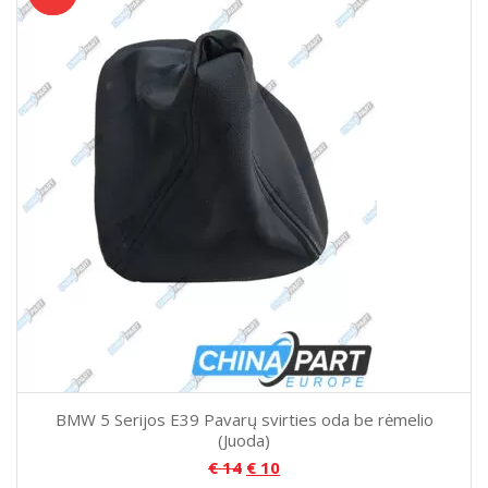
BMW 5 Serijos E39 Pavarų svirties oda be rėmelio
(Juoda)
€
14
€
10