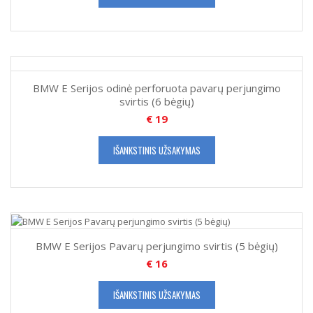
BMW E Serijos odinė perforuota pavarų perjungimo
svirtis (6 bėgių)
€
19
IŠANKSTINIS UŽSAKYMAS
BMW E Serijos Pavarų perjungimo svirtis (5 bėgių)
€
16
IŠANKSTINIS UŽSAKYMAS