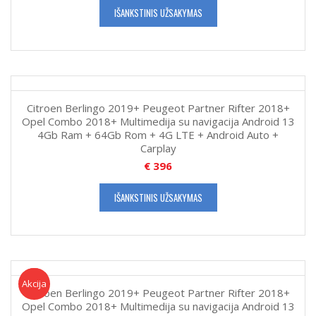
IŠANKSTINIS UŽSAKYMAS
Citroen Berlingo 2019+ Peugeot Partner Rifter 2018+
Opel Combo 2018+ Multimedija su navigacija Android 13
4Gb Ram + 64Gb Rom + 4G LTE + Android Auto +
Carplay
€
396
IŠANKSTINIS UŽSAKYMAS
Akcija!
Akcija
Citroen Berlingo 2019+ Peugeot Partner Rifter 2018+
Opel Combo 2018+ Multimedija su navigacija Android 13