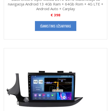
navigacija Android 13 4Gb Ram + 64Gb Rom + 4G LTE +
Android Auto + Carplay
€
398
IŠANKSTINIS UŽSAKYMAS