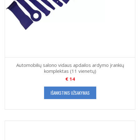
Automobilių salono vidaus apdailos ardymo įrankių
komplektas (11 vienetų)
€
14
IŠANKSTINIS UŽSAKYMAS