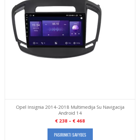
Opel Insignia 2014-2018 Multimedija Su Navigacija
Android 14
€
238
–
€
468
PASIRINKTI SAVYBES