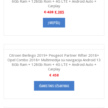
6Gb Ram + 128Gb Rom + 4G LTE + Android Auto +
Carplay
€
428
€
385
Į KREPŠELĮ
Citroen Berlingo 2019+ Peugeot Partner Rifter 2018+
Opel Combo 2018+ Multimedija su navigacija Android 13
8Gb Ram + 128Gb Rom + 4G LTE + Android Auto +
Carplay
€
458
IŠANKSTINIS UŽSAKYMAS