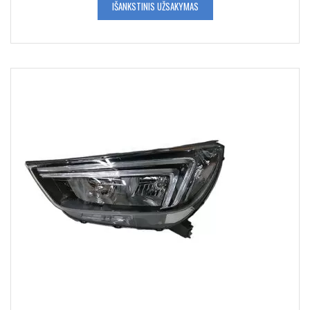
IŠANKSTINIS UŽSAKYMAS