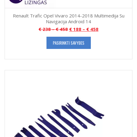
Renault Trafic Opel Vivaro 2014-2018 Multimedija Su
Navigacija Android 14
€
238
–
€
458
€
188
–
€
458
PASIRINKTI SAVYBES