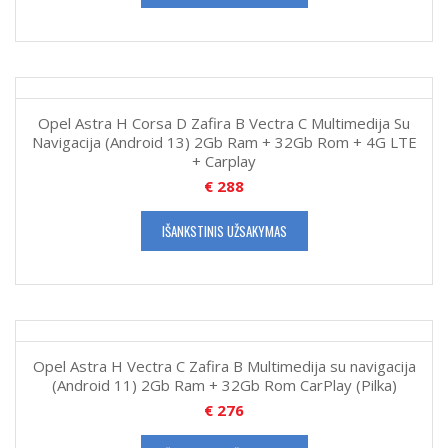
Opel Astra H Corsa D Zafira B Vectra C Multimedija Su
Navigacija (Android 13) 2Gb Ram + 32Gb Rom + 4G LTE
+ Carplay
€
288
IŠANKSTINIS UŽSAKYMAS
Opel Astra H Vectra C Zafira B Multimedija su navigacija
(Android 11) 2Gb Ram + 32Gb Rom CarPlay (Pilka)
€
276