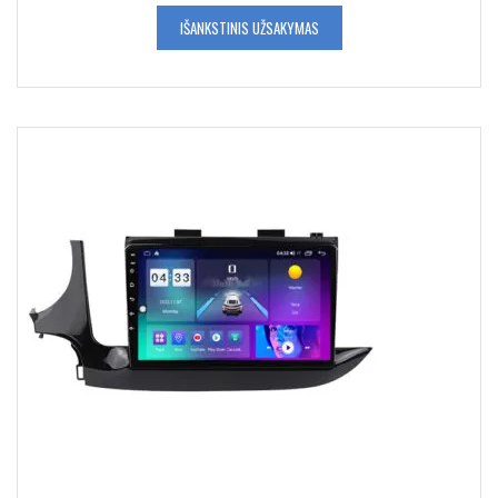
IŠANKSTINIS UŽSAKYMAS