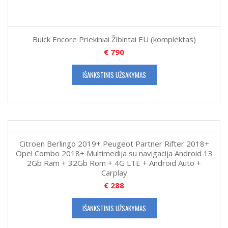
Buick Encore Priekiniai Žibintai EU (komplektas)
€
790
IŠANKSTINIS UŽSAKYMAS
Citroen Berlingo 2019+ Peugeot Partner Rifter 2018+
Opel Combo 2018+ Multimedija su navigacija Android 13
2Gb Ram + 32Gb Rom + 4G LTE + Android Auto +
Carplay
€
288
IŠANKSTINIS UŽSAKYMAS